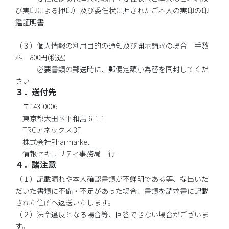
び実印による押印）及び委任状に押されたご本人の実印の印
鑑証明書
（３）個人情報の利用目的の通知及び開示請求の場合 手数
料 800円(税込)
必要書類の郵送時に、郵便定額小為替を同封してくだ
さい
３．送付先
〒143-0006
東京都大田区平和島 6-1-1
TRCアネックス 3F
株式会社Pharmarket
情報セキュリティ事務局 行
４．諸注意
（１）記載漏れや本人確認書類が不鮮明である等、提出いた
だいた書類に不備・不足があった場合、書類を請求書に記載
された住所へ返送いたします。
（２）法令違反となる場合等、回答できない場合がございま
す。