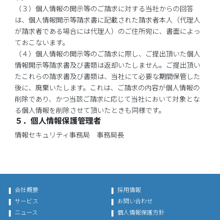
（３）個人情報の開示等のご請求に対する当社からの回答
は、個人情報開示等請求書に記載された請求者本人（代理人
が請求者である場合には代理人）のご住所宛に、書面によっ
ておこないます。
（４）個人情報の開示等のご請求に際し、ご提出頂いた個人
情報開示等請求書及び書類は返却いたしません。ご提出頂い
たこれらの請求書及び書類は、当社にて必要な期間保管した
後に、廃棄いたします。これは、ご請求の内容が個人情報の
削除であり、かつ当該ご請求に応じて当社において対象とな
る個人情報を削除させて頂いたときも同様です。
５．個人情報保護管理者
情報セキュリティ事務局 事務局長
会社概要
採用情報
サービス
お問い合わせ
ニュース
個人情報保護方針